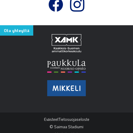
Ota yhteyttä
Evästeet
Tietosuojaseloste
© Saimaa Stadiumi