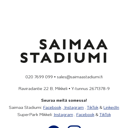
020 7699 099 • sales@saimaastadiumi.fi
Raviradantie 22 B, Mikkeli • Y-tunnus 2671378-9
Seuraa meitä somessa!
Saimaa Stadiumi:
Facebook
,
Instagram
,
TikTok
&
LinkedIn
SuperPark Mikkeli:
Instagram
,
Facebook
&
TikTok