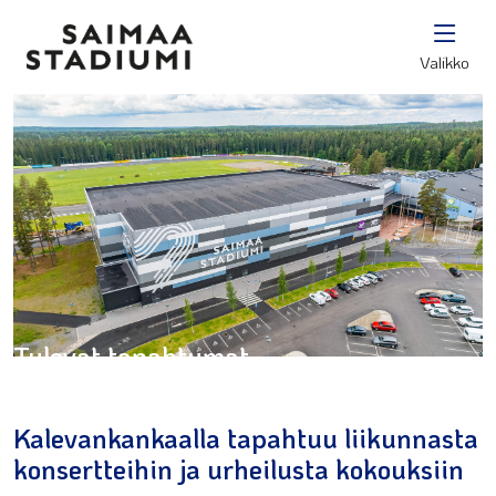
Valikko
Tulevat tapahtumat
Kalevankankaalla tapahtuu liikunnasta
konsertteihin ja urheilusta kokouksiin