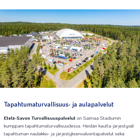
Tapahtumaturvallisuus- ja aulapalvelut
Etelä-Savon Turvallisuuspalvelut
on Saimaa Stadiumin
kumppani tapahtumaturvallisuudessa. Heidän kautta järjestyvät
tapahtuman naulakko- ja järjestyksenvalvontapalvelut sekä