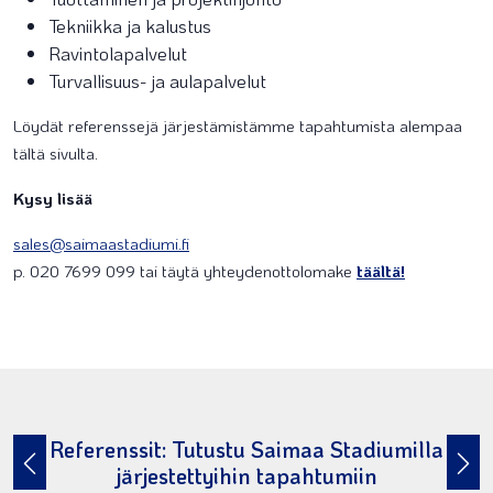
Tekniikka ja kalustus
Ravintolapalvelut
Turvallisuus- ja aulapalvelut
Löydät referenssejä järjestämistämme tapahtumista alempaa
tältä sivulta.
Kysy lisää
sales@saimaastadiumi.fi
p. 020 7699 099 tai täytä yhteydenottolomake
täältä!
Referenssit: Tutustu Saimaa Stadiumilla
järjestettyihin tapahtumiin