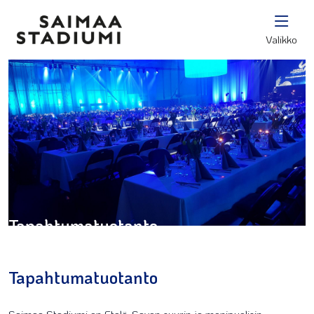
Valikko
Tapahtumatuotanto
Tapahtumatuotanto