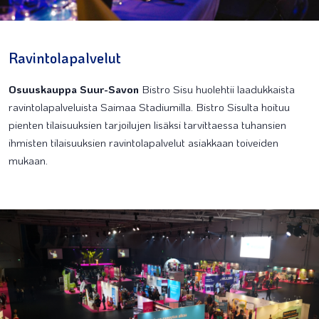
Ravintolapalvelut
Osuuskauppa Suur-Savon
Bistro Sisu huolehtii laadukkaista
ravintolapalveluista Saimaa Stadiumilla. Bistro Sisulta hoituu
pienten tilaisuuksien tarjoilujen lisäksi tarvittaessa tuhansien
ihmisten tilaisuuksien ravintolapalvelut asiakkaan toiveiden
mukaan.