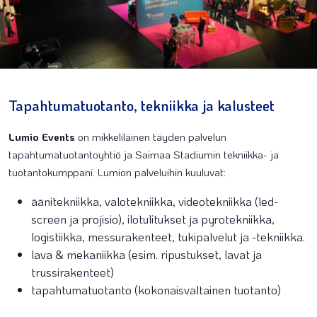
Tapahtumatuotanto, tekniikka ja kalusteet
Lumio Events
on mikkeliläinen täyden palvelun
tapahtumatuotantoyhtiö ja Saimaa Stadiumin tekniikka- ja
tuotantokumppani. Lumion palveluihin kuuluvat:
äänitekniikka, valotekniikka, videotekniikka (led-
screen ja projisio), ilotulitukset ja pyrotekniikka,
logistiikka, messurakenteet, tukipalvelut ja -tekniikka.
lava & mekaniikka (esim. ripustukset, lavat ja
trussirakenteet)
tapahtumatuotanto (kokonaisvaltainen tuotanto)