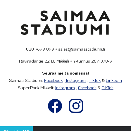
020 7699 099 • sales@saimaastadiumi.fi
Raviradantie 22 B, Mikkeli • Y-tunnus 2671378-9
Seuraa meitä somessa!
Saimaa Stadiumi:
Facebook
,
Instagram
,
TikTok
&
LinkedIn
SuperPark Mikkeli:
Instagram
,
Facebook
&
TikTok