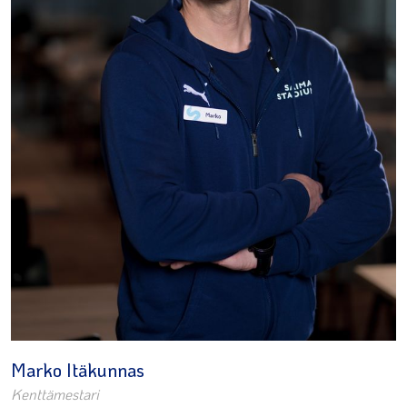
Marko Itäkunnas
Kenttämestari