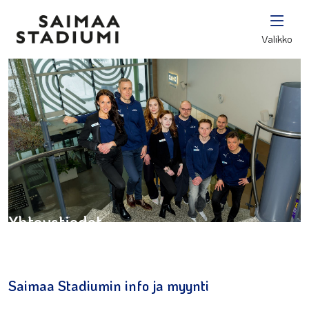
Valikko
Yhteystiedot
Saimaa Stadiumin info ja myynti