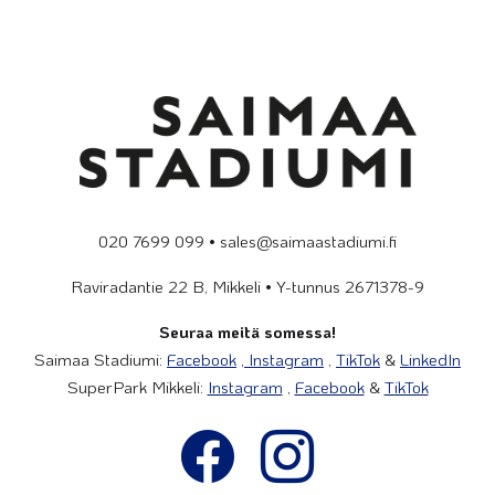
020 7699 099 • sales@saimaastadiumi.fi
Raviradantie 22 B, Mikkeli • Y-tunnus 2671378-9
Seuraa meitä somessa!
Saimaa Stadiumi:
Facebook
,
Instagram
,
TikTok
&
LinkedIn
SuperPark Mikkeli:
Instagram
,
Facebook
&
TikTok