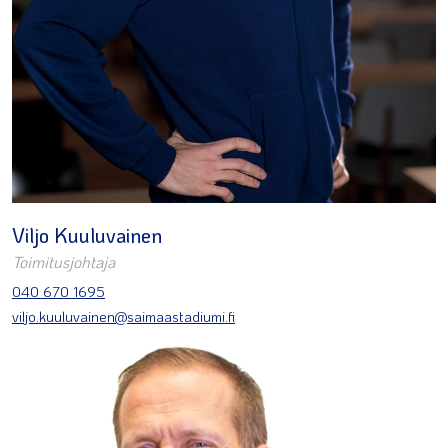
Viljo Kuuluvainen
Toimitusjohtaja
040 670 1695
viljo.kuuluvainen@saimaastadiumi.fi