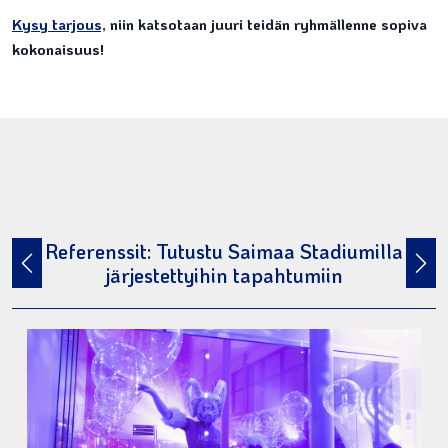
Kysy tarjous,
niin katsotaan juuri teidän ryhmällenne sopiva
kokonaisuus!
Referenssit: Tutustu Saimaa Stadiumilla
järjestettyihin tapahtumiin