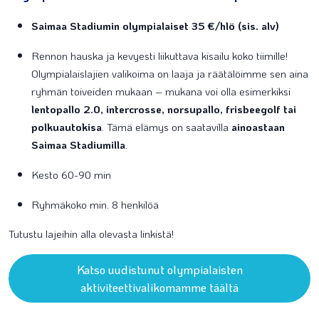
Saimaa Stadiumin olympialaiset 35 €/hlö (sis. alv)
Rennon hauska ja kevyesti liikuttava kisailu koko tiimille!
Olympialaislajien valikoima on laaja ja räätälöimme sen aina
ryhmän toiveiden mukaan – mukana voi olla esimerkiksi
lentopallo 2.0,
intercrosse, norsupallo, frisbeegolf tai
polkuautokisa
. Tämä elämys on saatavilla
ainoastaan
Saimaa Stadiumilla
.
Kesto 60-90 min
Ryhmäkoko min. 8 henkilöä
Tutustu lajeihin alla olevasta linkistä!
Katso uudistunut olympialaisten
aktiviteettivalikomamme täältä