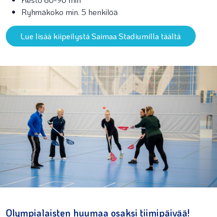
Ryhmäkoko min. 5 henkilöä
Lue lisää kiipeilystä Saimaa Stadiumilla täältä
Olympialaisten huumaa osaksi tiimipäivää!