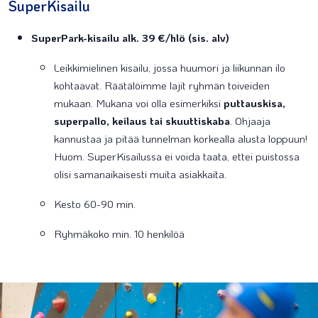
SuperKisailu
SuperPark-kisailu alk. 39 €/hlö (sis. alv)
Leikkimielinen kisailu, jossa huumori ja liikunnan ilo
kohtaavat. Räätälöimme lajit ryhmän toiveiden
mukaan. Mukana voi olla esimerkiksi
puttauskisa,
superpallo, keilaus tai skuuttiskaba
. Ohjaaja
kannustaa ja pitää tunnelman korkealla alusta loppuun!
Huom. SuperKisailussa ei voida taata, ettei puistossa
olisi samanaikaisesti muita asiakkaita.
Kesto 60-90 min.
Ryhmäkoko min. 10 henkilöä