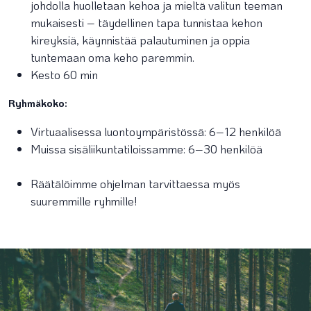
johdolla huolletaan kehoa ja mieltä valitun teeman
mukaisesti – täydellinen tapa tunnistaa kehon
kireyksiä, käynnistää palautuminen ja oppia
tuntemaan oma keho paremmin.
Kesto 60 min
Ryhmäkoko:
Virtuaalisessa luontoympäristössä: 6–12 henkilöä
Muissa sisäliikuntatiloissamme: 6–30 henkilöä
Räätälöimme ohjelman tarvittaessa myös
suuremmille ryhmille!