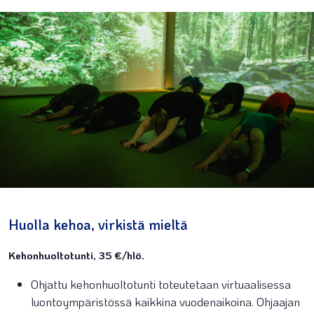
Huolla kehoa, virkistä mieltä
Kehonhuoltotunti, 35 €/hlö.
Ohjattu kehonhuoltotunti toteutetaan virtuaalisessa
luontoympäristössä kaikkina vuodenaikoina. Ohjaajan