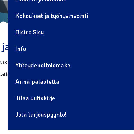
Kokoukset ja työhyvinvointi
tta ja jaa ajatukses
Bistro Sisu
 ja kehitysideasi
Info
 kysely uuteen ikkunaan
tästä linkistä.
Yhteydenottolomake
ätäthän meille
yhteydenottopyynnön
.
Anna palautetta
Tilaa uutiskirje
Jätä tarjouspyyntö!