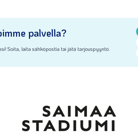
oimme palvella?
si! Soita, laita sähköpostia tai jätä tarjouspyyntö.