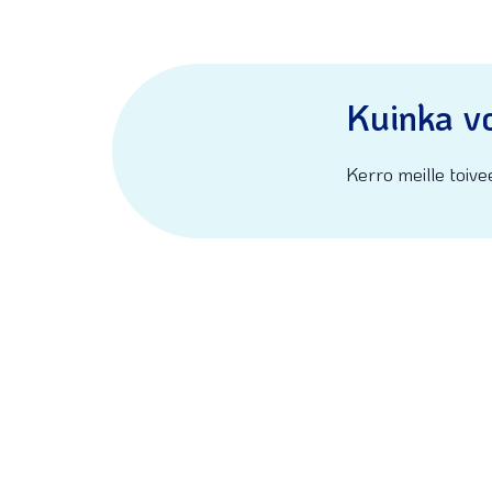
Kuinka v
Kerro meille toivee