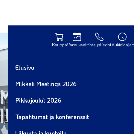
Kauppa
Varaukset
Yhteystiedot
Aukioloajat
Etusivu
Mikkeli Meetings 2026
Pikkujoulut 2026
Tapahtumat ja konferenssit
Liikunta ja kuntoilu