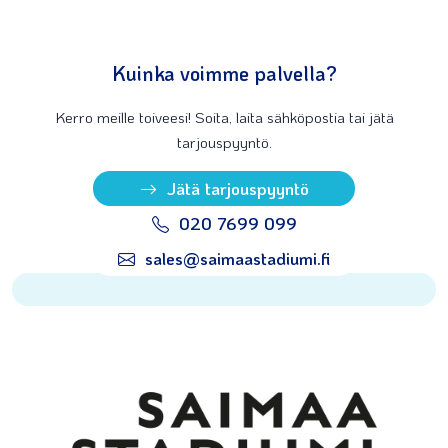
Kuinka voimme palvella?
Kerro meille toiveesi! Soita, laita sähköpostia tai jätä
tarjouspyyntö.
Jätä tarjouspyyntö
020 7699 099
sales@saimaastadiumi.fi