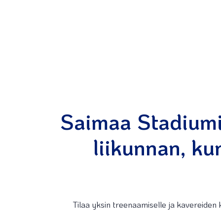
Saimaa Stadiumi
liikunnan, ku
Tilaa yksin treenaamiselle ja kavereiden k