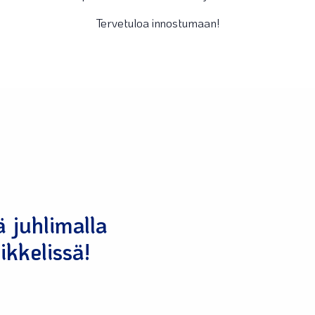
Tervetuloa innostumaan!
 juhlimalla
kkelissä!