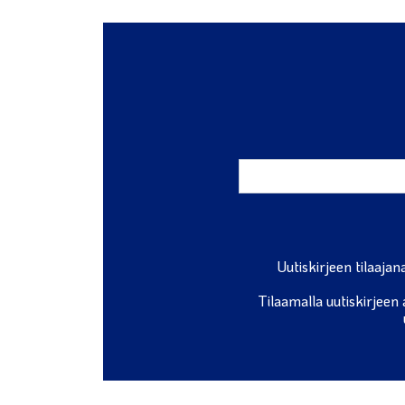
Uutiskirjeen tilaaja
Tilaamalla uutiskirjeen