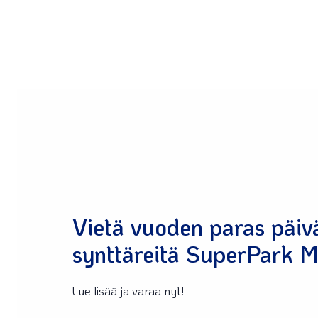
Vietä vuoden paras päivä
synttäreitä SuperPark Mi
Lue lisää ja varaa nyt!