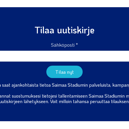
Tilaa uutiskirje
Sähköposti *
Tilaa nyt
na saat ajankohtaista tietoa Saimaa Stadiumin palveluista, kampanj
 annat suostumuksesi tietojesi tallentamiseen Saimaa Stadiumin ma
uutiskirjeen lähetykseen
. Voit milloin tahansa peruuttaa tilauksen