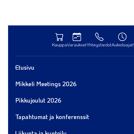
Kauppa
Varaukset
Yhteystiedot
Aukioloajat
Etusivu
Mikkeli Meetings 2026
Pikkujoulut 2026
Tapahtumat ja konferenssit
Liikunta ja kuntoilu