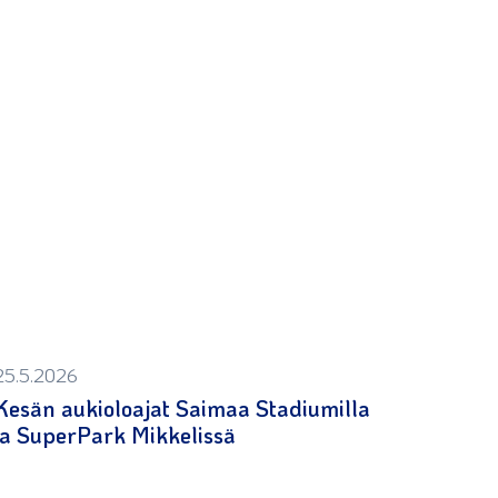
25.5.2026
Kesän aukioloajat Saimaa Stadiumilla
ja SuperPark Mikkelissä