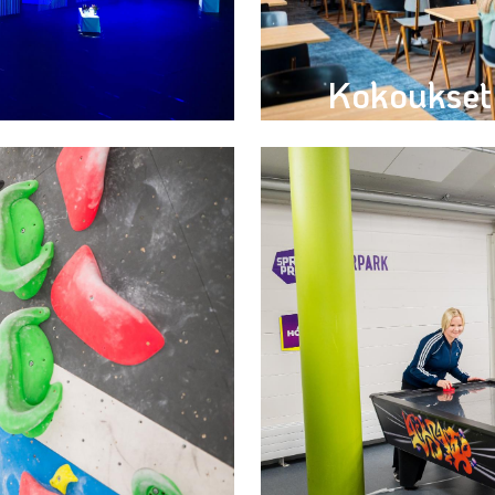
Kokoukset 
Tutustu monipuoliseen ko