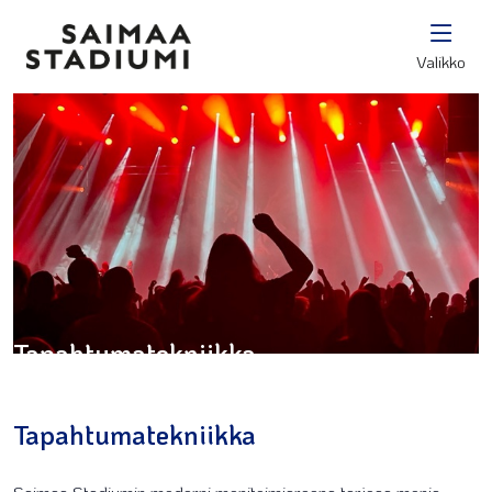
Valikko
Tapahtumatekniikka
Tapahtumatekniikka