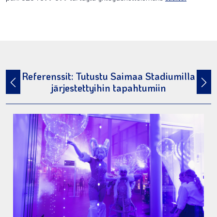
Referenssit: Tutustu Saimaa Stadiumilla
järjestettyihin tapahtumiin