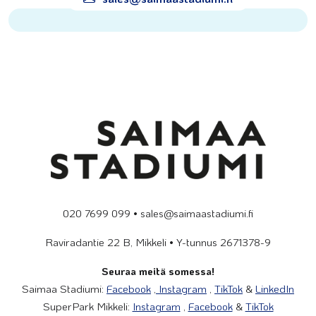
020 7699 099 • sales@saimaastadiumi.fi
Raviradantie 22 B, Mikkeli • Y-tunnus 2671378-9
Seuraa meitä somessa!
Saimaa Stadiumi:
Facebook
,
Instagram
,
TikTok
&
LinkedIn
SuperPark Mikkeli:
Instagram
,
Facebook
&
TikTok