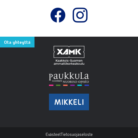
Ota yhteyttä
Evästeet
Tietosuojaseloste