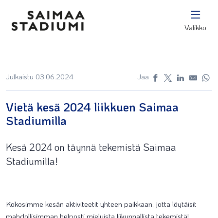
Valikko
Julkaistu 03.06.2024
Jaa
Vietä kesä 2024 liikkuen Saimaa
Stadiumilla
Kesä 2024 on täynnä tekemistä Saimaa
Stadiumilla!
Kokosimme kesän aktiviteetit yhteen paikkaan, jotta löytäisit
mahdollisimman helposti mieluista liikunnallista tekemistä!