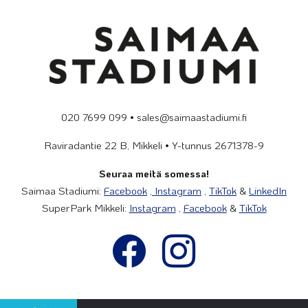
020 7699 099 • sales@saimaastadiumi.fi
Raviradantie 22 B, Mikkeli • Y-tunnus 2671378-9
Seuraa meitä somessa!
Saimaa Stadiumi:
Facebook
,
Instagram
,
TikTok
&
LinkedIn
SuperPark Mikkeli:
Instagram
,
Facebook
&
TikTok