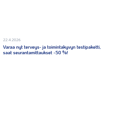
22.4.2026
Varaa nyt terveys- ja toimintakyvyn testipaketti,
saat seurantamittaukset -50 %!