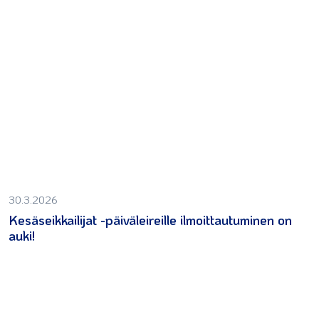
30.3.2026
Kesäseikkailijat -päiväleireille ilmoittautuminen on
auki!