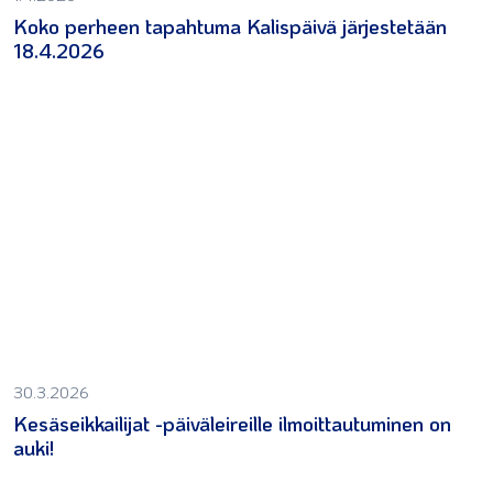
Koko perheen tapahtuma Kalispäivä järjestetään
18.4.2026
30.3.2026
Kesäseikkailijat -päiväleireille ilmoittautuminen on
auki!