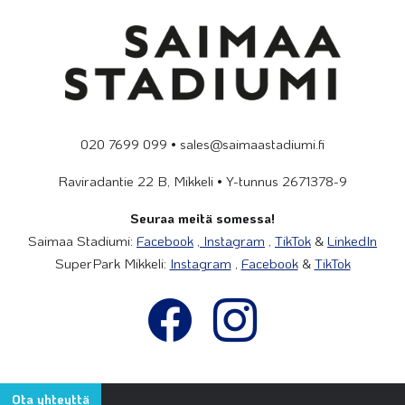
020 7699 099 • sales@saimaastadiumi.fi
Raviradantie 22 B, Mikkeli • Y-tunnus 2671378-9
Seuraa meitä somessa!
Saimaa Stadiumi:
Facebook
,
Instagram
,
TikTok
&
LinkedIn
SuperPark Mikkeli:
Instagram
,
Facebook
&
TikTok
Ota yhteyttä