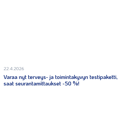
22.4.2026
Varaa nyt terveys- ja toimintakyvyn testipaketti,
saat seurantamittaukset -50 %!