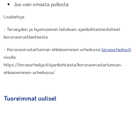
Juo vain omasta pullosta
Lisätietoja:
- Terveyden ja hyvinvoinnin laitoksen ajankohtaistiedotteet
koronavirustilanteesta
- Koronavirustartunnan ehkäiseminen urheilussa
terveurheilija.fi
-
sivulla:
https://terveurheilija.fi/ajankohtaista/koronavirustartunnan-
ehkaiseminen-urheilussa/
Tuoreimmat uutiset