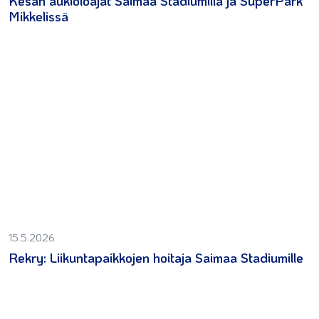
Kesän aukioloajat Saimaa Stadiumilla ja SuperPark
Mikkelissä
15.5.2026
Rekry: Liikuntapaikkojen hoitaja Saimaa Stadiumille