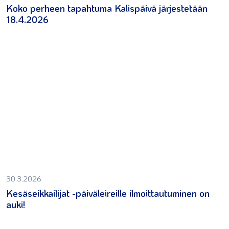
Koko perheen tapahtuma Kalispäivä järjestetään
18.4.2026
30.3.2026
Kesäseikkailijat -päiväleireille ilmoittautuminen on
auki!