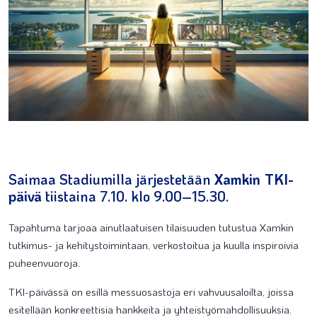
Saimaa Stadiumilla järjestetään
Xamkin TKI-
päivä
tiistaina 7.10. klo 9.00–15.30.
Tapahtuma tarjoaa ainutlaatuisen tilaisuuden tutustua Xamkin
tutkimus- ja kehitystoimintaan, verkostoitua ja kuulla inspiroivia
puheenvuoroja.
TKI-päivässä on esillä messuosastoja eri vahvuusaloilta, joissa
esitellään konkreettisia hankkeita ja yhteistyömahdollisuuksia.