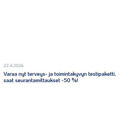
22.4.2026
Varaa nyt terveys- ja toimintakyvyn testipaketti,
saat seurantamittaukset -50 %!