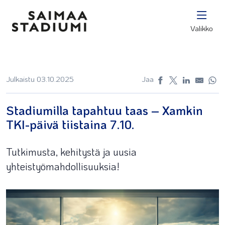
Valikko
Julkaistu 03.10.2025
Jaa
Stadiumilla tapahtuu taas – Xamkin
TKI-päivä tiistaina 7.10.
Tutkimusta, kehitystä ja uusia
yhteistyömahdollisuuksia!