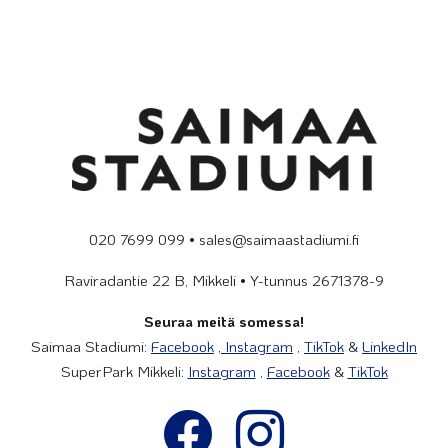
020 7699 099 • sales@saimaastadiumi.fi
Raviradantie 22 B, Mikkeli • Y-tunnus 2671378-9
Seuraa meitä somessa!
Saimaa Stadiumi:
Facebook
,
Instagram
,
TikTok
&
LinkedIn
SuperPark Mikkeli:
Instagram
,
Facebook
&
TikTok