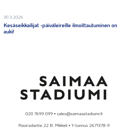
30.3.2026
Kesäseikkailijat -päiväleireille ilmoittautuminen on
auki!
020 7699 099 • sales@saimaastadiumi.fi
Raviradantie 22 B, Mikkeli • Y-tunnus 2671378-9