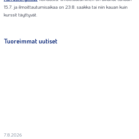
15.7. ja ilmoittautumisaikaa on 23.8. saakka tai niin kauan kuin
kurssit täyttyvät.
Tuoreimmat uutiset
7.8.2026