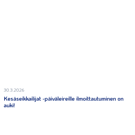
30.3.2026
Kesäseikkailijat -päiväleireille ilmoittautuminen on
auki!