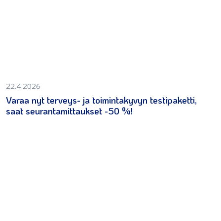
22.4.2026
Varaa nyt terveys- ja toimintakyvyn testipaketti,
saat seurantamittaukset -50 %!