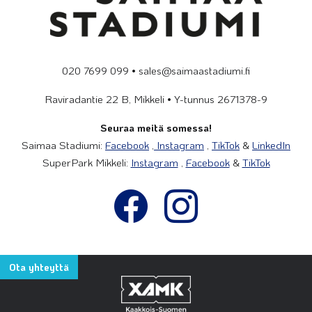
020 7699 099 • sales@saimaastadiumi.fi
Raviradantie 22 B, Mikkeli • Y-tunnus 2671378-9
Seuraa meitä somessa!
Saimaa Stadiumi:
Facebook
,
Instagram
,
TikTok
&
LinkedIn
SuperPark Mikkeli:
Instagram
,
Facebook
&
TikTok
Ota yhteyttä