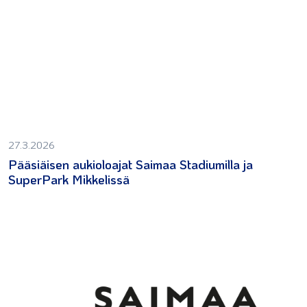
27.3.2026
Pääsiäisen aukioloajat Saimaa Stadiumilla ja
SuperPark Mikkelissä