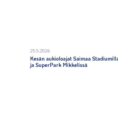
25.5.2026
Kesän aukioloajat Saimaa Stadiumill
ja SuperPark Mikkelissä