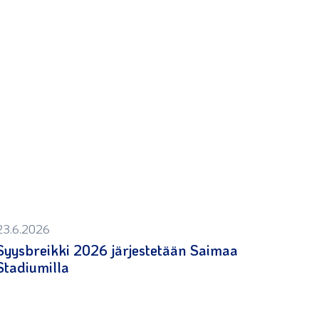
23.6.2026
Syysbreikki 2026 järjestetään Saimaa
Stadiumilla