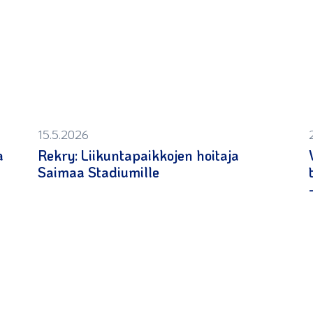
15.5.2026
a
Rekry: Liikuntapaikkojen hoitaja
Saimaa Stadiumille