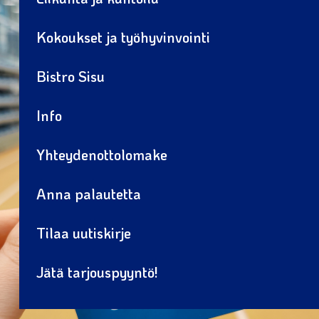
Kokoukset ja työhyvinvointi
Bistro Sisu
Info
Yhteydenottolomake
Anna palautetta
Tilaa uutiskirje
Jätä tarjouspyyntö!