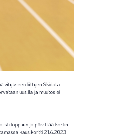
vitykseen liittyen Skidata-
rvataan uusilla ja muutos ei
isti loppuun ja päivittää kortin
ttämässä kausikortti 21.6.2023