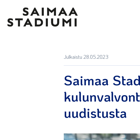
Julkaistu 28.05.2023
Saimaa Stad
kulunvalvon
uudistusta