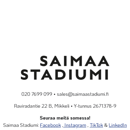
020 7699 099 • sales@saimaastadiumi.fi
Raviradantie 22 B, Mikkeli • Y-tunnus 2671378-9
Seuraa meitä somessa!
Saimaa Stadiumi:
Facebook
,
Instagram
,
TikTok
&
LinkedIn