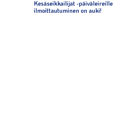
Kesäseikkailijat -päiväleireille
ilmoittautuminen on auki!