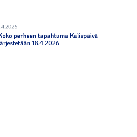
1.4.2026
Koko perheen tapahtuma Kalispäivä
järjestetään 18.4.2026