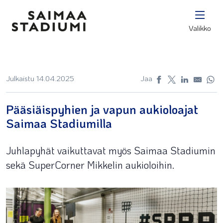
Valikko
Julkaistu 14.04.2025
Jaa
Pääsiäispyhien ja vapun aukioloajat
Saimaa Stadiumilla
Juhlapyhät vaikuttavat myös Saimaa Stadiumin
sekä SuperCorner Mikkelin aukioloihin.