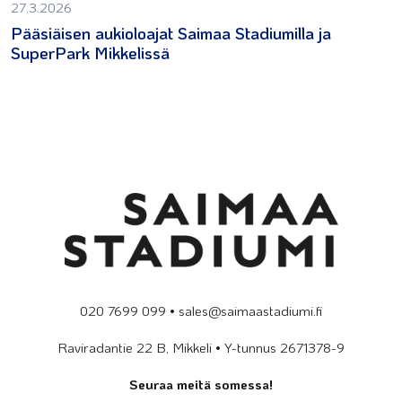
27.3.2026
Pääsiäisen aukioloajat Saimaa Stadiumilla ja
SuperPark Mikkelissä
020 7699 099 • sales@saimaastadiumi.fi
Raviradantie 22 B, Mikkeli • Y-tunnus 2671378-9
Seuraa meitä somessa!