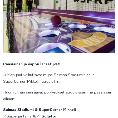
Pääsiäinen ja vappu lähestyvät!
Juhlapyhät vaikuttavat myös Saimaa Stadiumin sekä
SuperCorner Mikkelin aukioloihin.
Huomioithan seuraavat poikkeukset aukioloissamme pääsiäisen
aikaan:
Saimaa Stadiumi & SuperCorner Mikkeli
​Pitkäperjantaina 18.4.
Suljettu