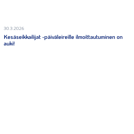
30.3.2026
Kesäseikkailijat -päiväleireille ilmoittautuminen on
auki!