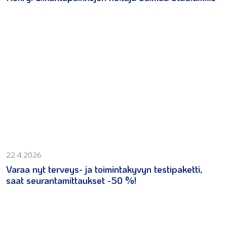
22.4.2026
Varaa nyt terveys- ja toimintakyvyn testipaketti,
saat seurantamittaukset -50 %!