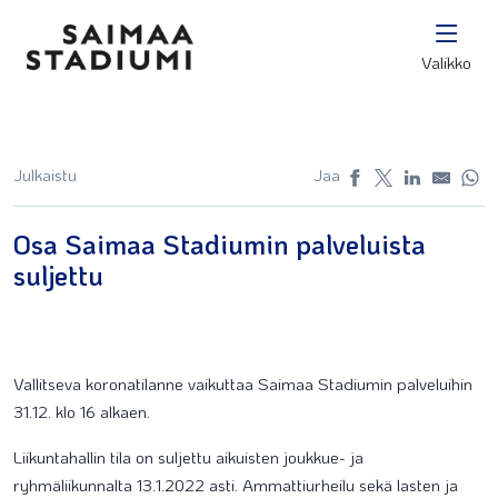
Valikko
Julkaistu
Jaa
Osa Saimaa Stadiumin palveluista
suljettu
Vallitseva koronatilanne vaikuttaa Saimaa Stadiumin palveluihin
31.12. klo 16 alkaen.
Liikuntahallin tila on suljettu aikuisten joukkue- ja
ryhmäliikunnalta 13.1.2022 asti. Ammattiurheilu sekä lasten ja