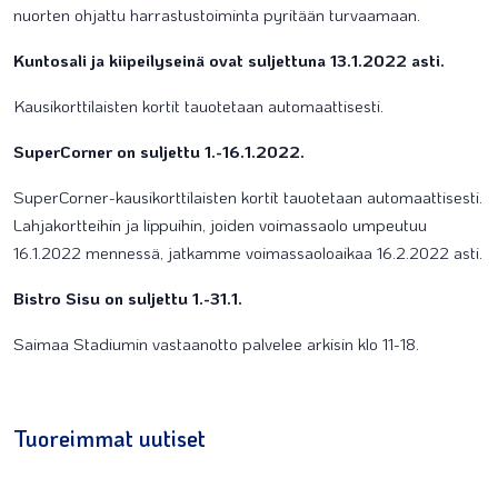
nuorten ohjattu harrastustoiminta pyritään turvaamaan.
Kuntosali ja kiipeilyseinä ovat suljettuna 13.1.2022 asti.
Kausikorttilaisten kortit tauotetaan automaattisesti.
SuperCorner on suljettu 1.-16.1.2022.
SuperCorner-kausikorttilaisten kortit tauotetaan automaattisesti.
Lahjakortteihin ja lippuihin, joiden voimassaolo umpeutuu
16.1.2022 mennessä, jatkamme voimassaoloaikaa 16.2.2022 asti.
Bistro Sisu on suljettu 1.-31.1.
Saimaa Stadiumin vastaanotto palvelee arkisin klo 11-18.
Tuoreimmat uutiset