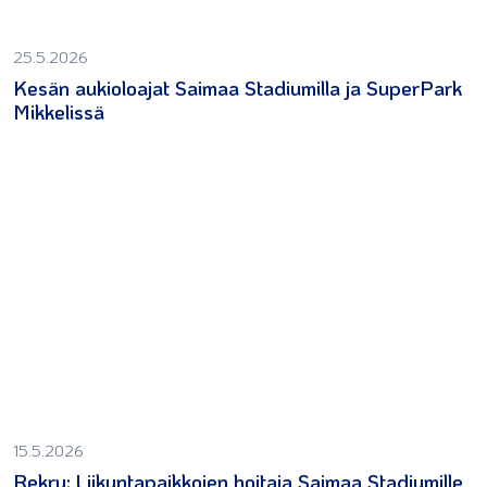
25.5.2026
Kesän aukioloajat Saimaa Stadiumilla ja SuperPark
Mikkelissä
15.5.2026
Rekry: Liikuntapaikkojen hoitaja Saimaa Stadiumille