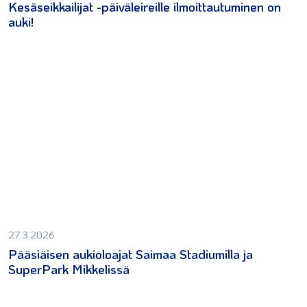
Kesäseikkailijat -päiväleireille ilmoittautuminen on
auki!
27.3.2026
Pääsiäisen aukioloajat Saimaa Stadiumilla ja
SuperPark Mikkelissä