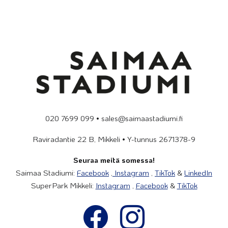
020 7699 099 • sales@saimaastadiumi.fi
Raviradantie 22 B, Mikkeli • Y-tunnus 2671378-9
Seuraa meitä somessa!
Saimaa Stadiumi:
Facebook
,
Instagram
,
TikTok
&
LinkedIn
SuperPark Mikkeli:
Instagram
,
Facebook
&
TikTok