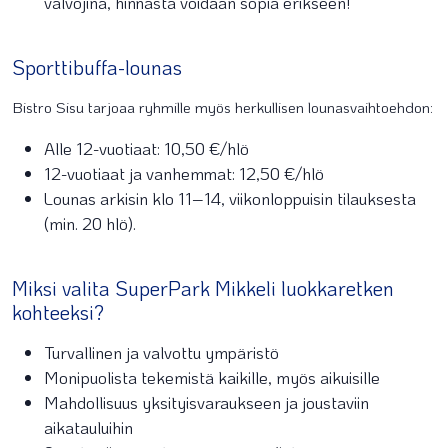
valvojina, hinnasta voidaan sopia erikseen!
Sporttibuffa-lounas
Bistro Sisu tarjoaa ryhmille myös herkullisen lounasvaihtoehdon:
Alle 12-vuotiaat: 10,50 €/hlö
12-vuotiaat ja vanhemmat: 12,50 €/hlö
Lounas arkisin klo 11–14, viikonloppuisin tilauksesta
(min. 20 hlö).
Miksi valita SuperPark Mikkeli luokkaretken
kohteeksi?
Turvallinen ja valvottu ympäristö
Monipuolista tekemistä kaikille, myös aikuisille
Mahdollisuus yksityisvaraukseen ja joustaviin
aikatauluihin