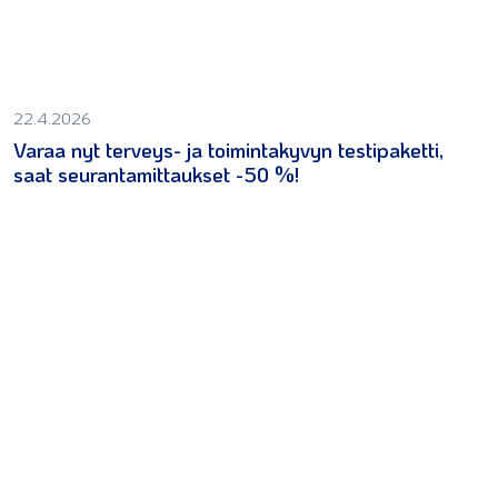
22.4.2026
Varaa nyt terveys- ja toimintakyvyn testipaketti,
saat seurantamittaukset -50 %!