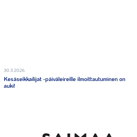
30.3.2026
Kesäseikkailijat -päiväleireille ilmoittautuminen on
auki!