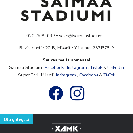
020 7699 099 • sales@saimaastadiumi.fi
Raviradantie 22 B, Mikkeli • Y-tunnus 2671378-9
Seuraa meitä somessa!
Saimaa Stadiumi:
Facebook
,
Instagram
,
TikTok
&
LinkedIn
SuperPark Mikkeli:
Instagram
,
Facebook
&
TikTok
Ota yhteyttä