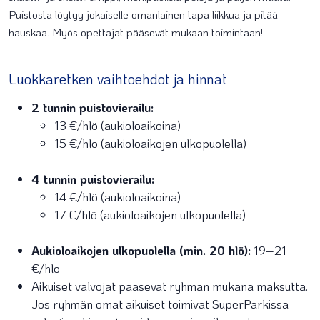
Puistosta löytyy jokaiselle omanlainen tapa liikkua ja pitää
hauskaa. Myös opettajat pääsevät mukaan toimintaan!
Luokkaretken vaihtoehdot ja hinnat
2 tunnin puistovierailu:
13 €/hlö (aukioloaikoina)
15 €/hlö (aukioloaikojen ulkopuolella)
4 tunnin puistovierailu:
14 €/hlö (aukioloaikoina)
17 €/hlö (aukioloaikojen ulkopuolella)
Aukioloaikojen ulkopuolella (min. 20 hlö):
19–21
€/hlö
Aikuiset valvojat pääsevät ryhmän mukana maksutta.
Jos ryhmän omat aikuiset toimivat SuperParkissa