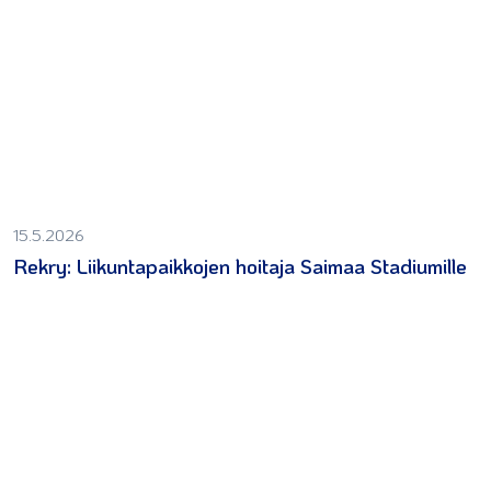
15.5.2026
Rekry: Liikuntapaikkojen hoitaja Saimaa Stadiumille