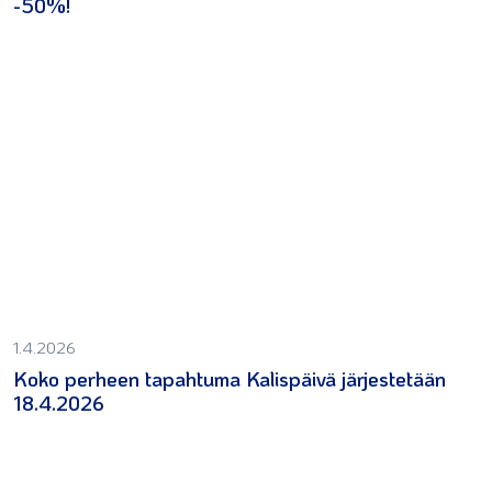
-50%!
1.4.2026
Koko perheen tapahtuma Kalispäivä järjestetään
18.4.2026