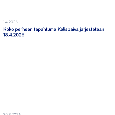
1.4.2026
Koko perheen tapahtuma Kalispäivä järjestetään
18.4.2026
30.3.2026