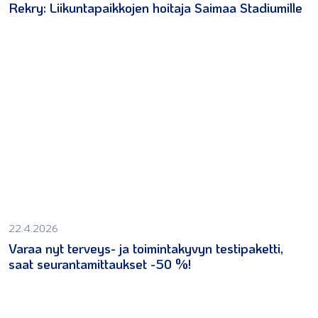
Rekry: Liikuntapaikkojen hoitaja Saimaa Stadiumille
22.4.2026
Varaa nyt terveys- ja toimintakyvyn testipaketti,
saat seurantamittaukset -50 %!