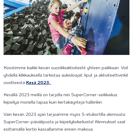
Koostimme kaikki kesän suosikkiaktiviteetit yhteen paikkaan. Voit
yhdellä klikkauksella tarkistaa aukioloajat, liput ja aktiviteettivinkit
osoitteesta
Kesä 2023.
Kesällä 2023 meillä on tarjolla niin SuperCorner-seikkailua,
kiipeilyä monella tapaa kuin kertakäyntejä halliinkin.
Vain kesän 2023 ajan tarjoamme myös S-etukortilla alennusta
SuperCorner-päivälipusta ja kiipeilykokeiluista! Alennukset saat
esittämällä kortin kassallamme ennen maksua.