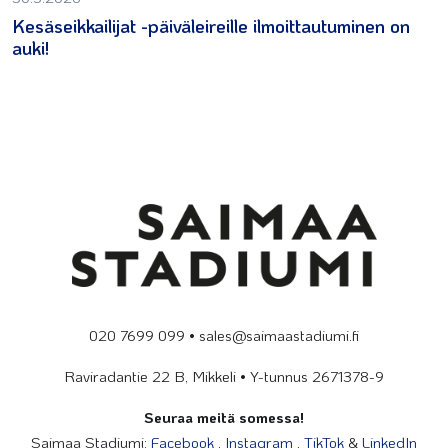
Kesäseikkailijat -päiväleireille ilmoittautuminen on
auki!
020 7699 099 • sales@saimaastadiumi.fi
Raviradantie 22 B, Mikkeli • Y-tunnus 2671378-9
Seuraa meitä somessa!
Saimaa Stadiumi:
Facebook
,
Instagram
,
TikTok
&
LinkedIn