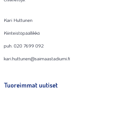
Kari Huttunen
Kiinteistöpäällikkö
puh. 020 7699 092
kari.huttunen@saimaastadiumi.fi
Tuoreimmat uutiset