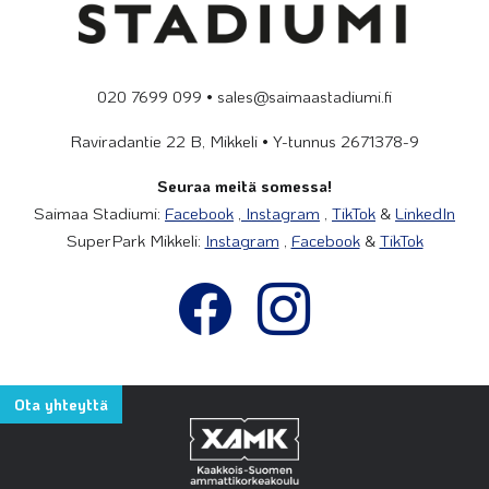
020 7699 099 • sales@saimaastadiumi.fi
Raviradantie 22 B, Mikkeli • Y-tunnus 2671378-9
Seuraa meitä somessa!
Saimaa Stadiumi:
Facebook
,
Instagram
,
TikTok
&
LinkedIn
SuperPark Mikkeli:
Instagram
,
Facebook
&
TikTok
Ota yhteyttä