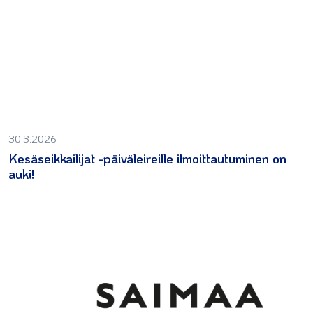
30.3.2026
Kesäseikkailijat -päiväleireille ilmoittautuminen on
auki!