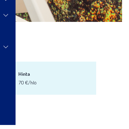
Hinta
70 €/hlö