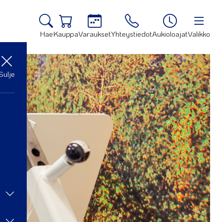
Hae
Kauppa
Varaukset
Yhteystiedot
Aukioloajat
Valikko
Sulje