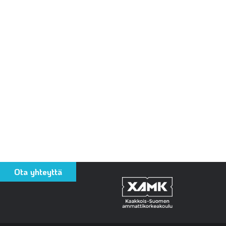
Ota yhteyttä