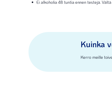
Ei alkoholia 48 tuntia ennen testejä. Vält
Kuinka v
Kerro meille toive