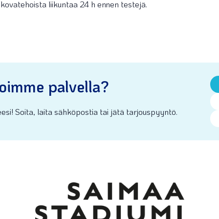
ä kovatehoista liikuntaa 24 h ennen testejä.
oimme palvella?
esi! Soita, laita sähköpostia tai jätä tarjouspyyntö.