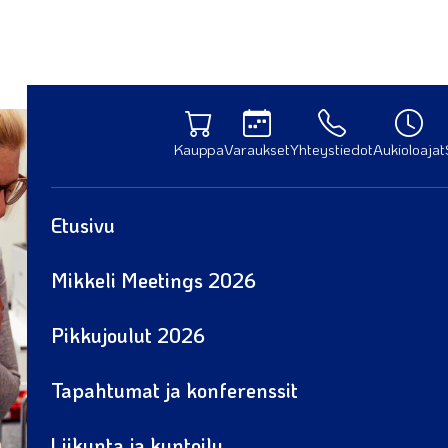
Kauppa
Varaukset
Yhteystiedot
Aukioloajat
Etusivu
Mikkeli Meetings 2026
Pikkujoulut 2026
Tapahtumat ja konferenssit
Liikunta ja kuntoilu