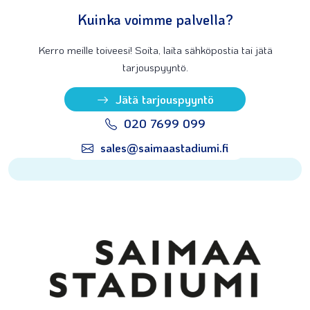
Kuinka voimme palvella?
Kerro meille toiveesi! Soita, laita sähköpostia tai jätä
tarjouspyyntö.
Jätä tarjouspyyntö
020 7699 099
sales@saimaastadiumi.fi