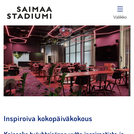
Valikko
Inspiroiva kokopäiväkokous