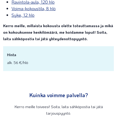
Ravintola-aula, 120 hlö
Voima-kokoustila, 8 hlö
Syke, 12 hlö
Kerro meille, millaista kokousta olette toteuttamassa ja mikä
on kokouksenne henkilömäärä, me hoidamme loput! Soita,
laita sähköpostia tai jätä yhteydenottopyyntö.
Hinta
alk. 56 €/hlö
Kuinka voimme palvella?
Kerro meille toiveesi! Soita, laita sähköpostia tai jätä
tarjouspyyntö.