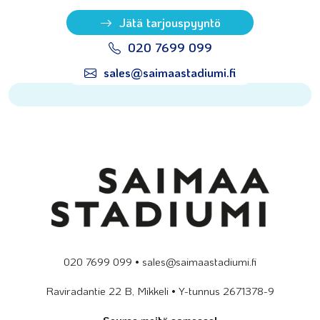
Jätä tarjouspyyntö
020 7699 099
sales@saimaastadiumi.fi
020 7699 099 • sales@saimaastadiumi.fi
Raviradantie 22 B, Mikkeli • Y-tunnus 2671378-9