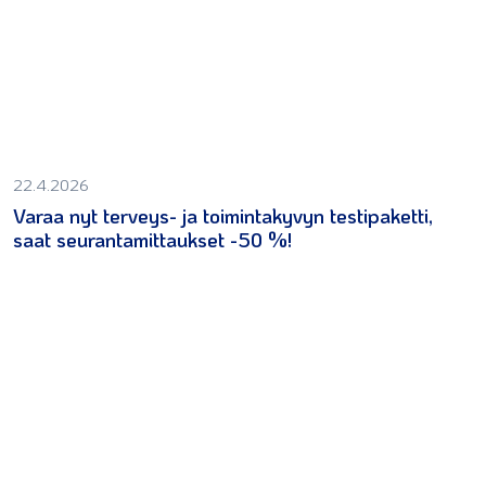
22.4.2026
Varaa nyt terveys- ja toimintakyvyn testipaketti,
saat seurantamittaukset -50 %!