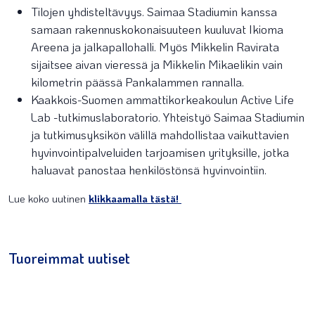
Tilojen yhdisteltävyys. Saimaa Stadiumin kanssa
samaan rakennuskokonaisuuteen kuuluvat Ikioma
Areena ja jalkapallohalli. Myös Mikkelin Ravirata
sijaitsee aivan vieressä ja Mikkelin Mikaelikin vain
kilometrin päässä Pankalammen rannalla.
Kaakkois-Suomen ammattikorkeakoulun Active Life
Lab -tutkimuslaboratorio. Yhteistyö Saimaa Stadiumin
ja tutkimusyksikön välillä mahdollistaa vaikuttavien
hyvinvointipalveluiden tarjoamisen yrityksille, jotka
haluavat panostaa henkilöstönsä hyvinvointiin.
Lue koko uutinen
klikkaamalla tästä!
Tuoreimmat uutiset