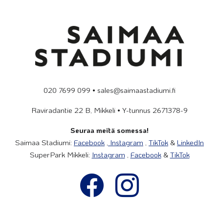
020 7699 099 • sales@saimaastadiumi.fi
Raviradantie 22 B, Mikkeli • Y-tunnus 2671378-9
Seuraa meitä somessa!
Saimaa Stadiumi:
Facebook
,
Instagram
,
TikTok
&
LinkedIn
SuperPark Mikkeli:
Instagram
,
Facebook
&
TikTok