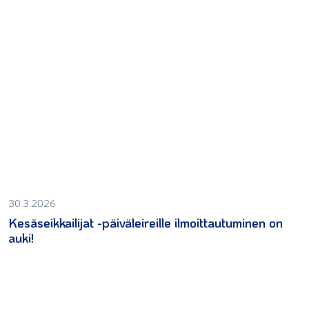
30.3.2026
Kesäseikkailijat -päiväleireille ilmoittautuminen on
auki!